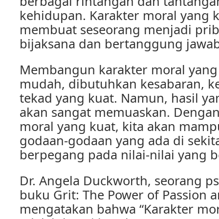
berbagai rintangan dan tantanga
kehidupan. Karakter moral yang k
membuat seseorang menjadi priba
bijaksana dan bertanggung jawab
Membangun karakter moral yang 
mudah, dibutuhkan kesabaran, k
tekad yang kuat. Namun, hasil ya
akan sangat memuaskan. Dengan 
moral yang kuat, kita akan mam
godaan-godaan yang ada di sekita
berpegang pada nilai-nilai yang b
Dr. Angela Duckworth, seorang ps
buku Grit: The Power of Passion 
mengatakan bahwa “Karakter mor