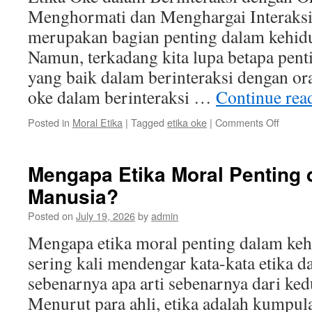
Baik
Menghormati dan Menghargai Interaksi
deng
Oran
merupakan bagian penting dalam kehidu
Lain
Namun, terkadang kita lupa betapa pent
yang baik dalam berinteraksi dengan ora
oke dalam berinteraksi …
Continue rea
on
Posted in
Moral Etika
|
Tagged
etika oke
|
Comments Off
Etika
Oke
dalam
Mengapa Etika Moral Penting
Berinte
Manusia?
dengan
Orang
Posted on
July 19, 2026
by
admin
Lain:
Mengho
Mengapa etika moral penting dalam ke
dan
sering kali mendengar kata-kata etika 
Mengha
sebenarnya apa arti sebenarnya dari ked
Menurut para ahli, etika adalah kumpul