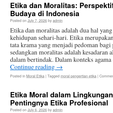
Etika dan Moralitas: Perspekt
Budaya di Indonesia
Posted on
July 7, 2026
by
admin
Etika dan moralitas adalah dua hal yang
kehidupan sehari-hari. Etika merupak
tata krama yang menjadi pedoman bagi 
sedangkan moralitas adalah kesadaran a
dalam bertindak. Dalam konteks agama
Continue reading
→
Posted in
Moral Etika
|
Tagged
moral pengertian etika
|
Comment
Etika Moral dalam Lingkungan
Pentingnya Etika Profesional
Posted on
July 6, 2026
by
admin