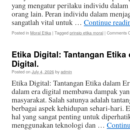
yang mengatur perilaku individu dalam 
orang lain. Peran individu dalam menjag
sangatlah vital untuk …
Continue read
Posted in
Moral Etika
|
Tagged
prinsip etika moral
|
Comments O
Etika Digital: Tantangan Etika
Digital.
Posted on
July 4, 2026
by
admin
Etika Digital: Tantangan Etika dalam E
dalam era digital membawa dampak yan
masyarakat. Salah satunya adalah tantan
berbagai aspek kehidupan sehari-hari. E
hal yang sangat penting untuk diperhat
menggunakan teknologi dan …
Contin