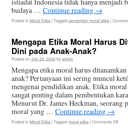
istiadat Indonesia tidak hanya menjadi b
budaya …
Continue reading
→
Posted in
Moral Etika
|
Tagged
pengertian moral etika
|
Comment
Mengapa Etika Moral Harus D
Dini pada Anak-Anak?
Posted on
July 23, 2026
by
admin
Mengapa etika moral harus ditanamkan s
anak? Pertanyaan ini sering muncul ket
mengenai pendidikan anak. Etika moral
sangat penting dalam pembentukan kara
Menurut Dr. James Heckman, seorang p
moral yang …
Continue reading
→
on
Posted in
Moral Etika
|
Tagged
moral etika
|
Comments Off
Meng