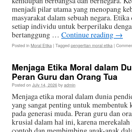
kehidupan berbangsa dan bernegara. Ked
menjadi pilar utama yang menopang ke
masyarakat dalam sebuah negara. Etika
setiap individu untuk berperilaku deng
bertanggung …
Continue reading
→
Posted in
Moral Etika
|
Tagged
pengertian moral etika
|
Comment
Menjaga Etika Moral dalam Du
Peran Guru dan Orang Tua
Posted on
July 14, 2026
by
admin
Menjaga etika moral dalam dunia pend
yang sangat penting untuk membentuk k
pada generasi muda. Peran guru dan ora
krusial dalam hal ini, karena merekal
contoh dan membimbing anak-anak dal