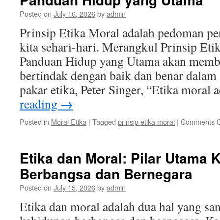
Anak
Posted on
July 16, 2026
by
admin
Prinsip Etika Moral adalah pedoman pe
kita sehari-hari. Merangkul Prinsip Eti
Panduan Hidup yang Utama akan memban
bertindak dengan baik dan benar dalam 
pakar etika, Peter Singer, “Etika moral
reading
→
Posted in
Moral Etika
|
Tagged
prinsip etika moral
|
Comments O
Etika dan Moral: Pilar Utama 
Berbangsa dan Bernegara
Posted on
July 15, 2026
by
admin
Etika dan moral adalah dua hal yang sa