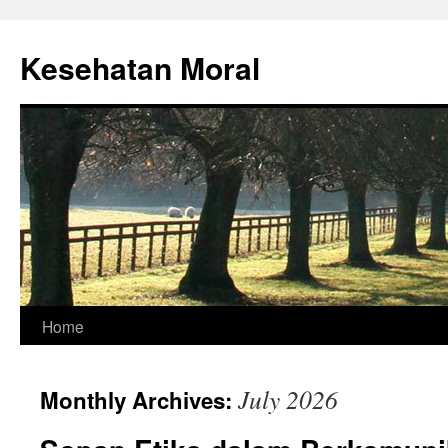
Skip
to
Kesehatan Moral
content
Home
July 2026
Monthly Archives: