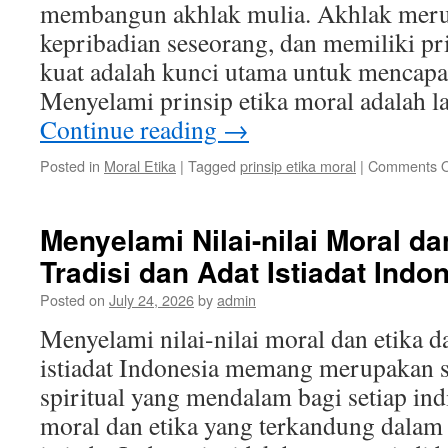
membangun akhlak mulia. Akhlak meru
kepribadian seseorang, dan memiliki pr
kuat adalah kunci utama untuk mencapai
Menyelami prinsip etika moral adalah 
Continue reading
→
Posted in
Moral Etika
|
Tagged
prinsip etika moral
|
Comments O
Menyelami Nilai-nilai Moral d
Tradisi dan Adat Istiadat Indo
Posted on
July 24, 2026
by
admin
Menyelami nilai-nilai moral dan etika da
istiadat Indonesia memang merupakan s
spiritual yang mendalam bagi setiap indi
moral dan etika yang terkandung dalam t