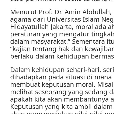
Menurut Prof. Dr. Amin Abdullah,
agama dari Universitas Islam Nege
Hidayatullah Jakarta, moral adala
peraturan yang mengatur tingkah
dalam masyarakat.” Sementara itu
“kajian tentang hak dan kewajib
berlaku dalam kehidupan bermasy
Dalam kehidupan sehari-hari, seri
dihadapkan pada situasi di mana 
membuat keputusan moral. Misalny
melihat seseorang yang sedang d
apakah kita akan membantunya at
Keputusan yang kita ambil dalam s
akan mencerminkan nilai-nilai mo