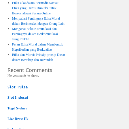
Etika Oke dalam Bermedia Sosial:
Etika yang Harus Dimiliki untuk
Bersosialisasi Secara Online
Menyadari Pentingnya Etika Moral
dalam Berinteraksi dengan Orang Lain
Mengenal Etika Komunikasi dan
Pentingnya dalam Berkomunikasi
yang Efektif
Peran Etika Moral dalam Membentuk
Kepribadian yang Berkualitas
Etika dan Moral: Prinsip-prinsip Dasar
dalam Bersikap dan Bertindak
Recent Comments
No comments to show.
Slot Pulsa
Slot Indosat
Togel Sydney
Live Draw Hk