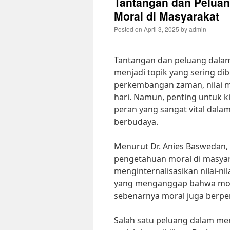
Tantangan dan Pelua
Moral di Masyarakat
Posted on
April 3, 2025
by
admin
Tantangan dan peluang dala
menjadi topik yang sering dib
perkembangan zaman, nilai mo
hari. Namun, penting untuk 
peran yang sangat vital da
berbudaya.
Menurut Dr. Anies Baswedan,
pengetahuan moral di masyar
menginternalisasikan nilai-ni
yang menganggap bahwa mora
sebenarnya moral juga berper
Salah satu peluang dalam me