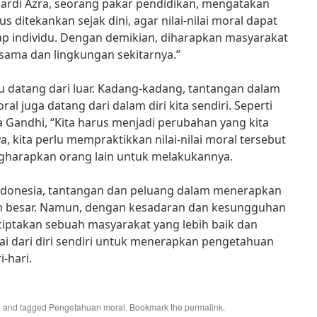
mardi Azra, seorang pakar pendidikan, mengatakan
 ditekankan sejak dini, agar nilai-nilai moral dapat
iap individu. Dengan demikian, diharapkan masyarakat
esama dan lingkungan sekitarnya.”
u datang dari luar. Kadang-kadang, tantangan dalam
 juga datang dari dalam diri kita sendiri. Seperti
 Gandhi, “Kita harus menjadi perubahan yang kita
nya, kita perlu mempraktikkan nilai-nilai moral tersebut
gharapkan orang lain untuk melakukannya.
ndonesia, tantangan dan peluang dalam menerapkan
h besar. Namun, dengan kesadaran dan kesungguhan
ciptakan sebuah masyarakat yang lebih baik dan
lai dari diri sendiri untuk menerapkan pengetahuan
-hari.
l
and tagged
Pengetahuan moral
. Bookmark the
permalink
.