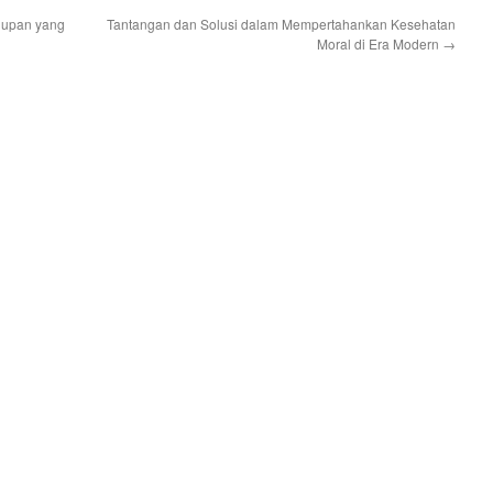
dupan yang
Tantangan dan Solusi dalam Mempertahankan Kesehatan
Moral di Era Modern
→