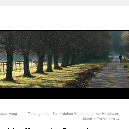
dupan yang
Tantangan dan Solusi dalam Mempertahankan Kesehatan
Moral di Era Modern
→