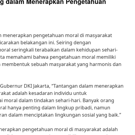
ng dalam Menerapkan Pengetahuan
m menerapkan pengetahuan moral di masyarakat
icarakan belakangan ini. Seiring dengan
ral seringkali terabaikan dalam kehidupan sehari-
kita memahami bahwa pengetahuan moral memiliki
lam membentuk sebuah masyarakat yang harmonis dan
 Gubernur DKI Jakarta, “Tantangan dalam menerapkan
akat adalah kesadaran individu untuk
lai moral dalam tindakan sehari-hari. Banyak orang
l hanya penting dalam lingkup pribadi, namun
an dalam menciptakan lingkungan sosial yang baik.”
nerapkan pengetahuan moral di masyarakat adalah