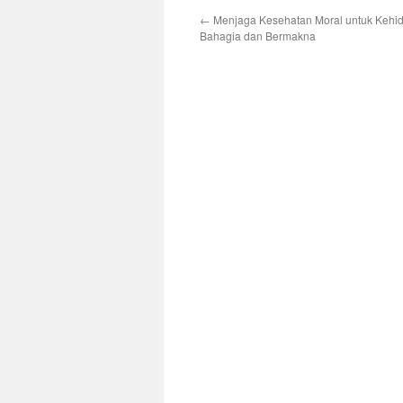
←
Menjaga Kesehatan Moral untuk Kehi
Bahagia dan Bermakna