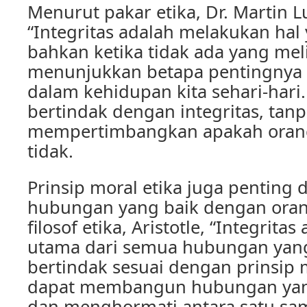
Menurut pakar etika, Dr. Martin Lu
“Integritas adalah melakukan hal
bahkan ketika tidak ada yang meli
menunjukkan betapa pentingnya p
dalam kehidupan kita sehari-hari. 
bertindak dengan integritas, tan
mempertimbangkan apakah orang 
tidak.
Prinsip moral etika juga penti
hubungan yang baik dengan oran
filosof etika, Aristotle, “Integrita
utama dari semua hubungan yang
bertindak sesuai dengan prinsip m
dapat membangun hubungan yang
dan menghormati antara satu sam