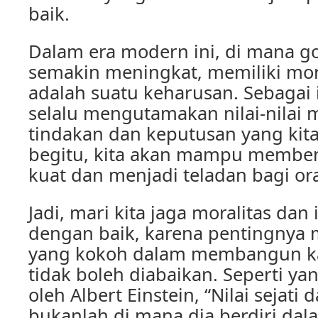
baik.
Dalam era modern ini, di mana g
semakin meningkat, memiliki mor
adalah suatu keharusan. Sebagai i
selalu mengutamakan nilai-nilai 
tindakan dan keputusan yang kit
begitu, kita akan mampu memben
kuat dan menjadi teladan bagi oran
Jadi, mari kita jaga moralitas dan 
dengan baik, karena pentingnya 
yang kokoh dalam membangun ka
tidak boleh diabaikan. Seperti y
oleh Albert Einstein, “Nilai sejati
bukanlah di mana dia berdiri dal