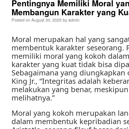
Pentingnya Memiliki Moral ya
Membangun Karakter yang Ku
Posted on
August 30, 2025
by
admin
Moral merupakan hal yang sanga
membentuk karakter seseorang. 
memiliki moral yang kokoh dal
karakter yang kuat tidak bisa di
Sebagaimana yang diungkapkan o
King Jr., “Integritas adalah keber
melakukan yang benar, meskipun
melihatnya.”
Moral yang kokoh merupakan la
dalam membentuk kepribadian s