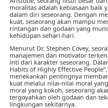
Aristotle, seorang filsuf besar dar
moralitas adalah kebiasaan baik 
dalam diri seseorang. Dengan me
kuat, seseorang akan mampu me
rintangan dan godaan yang munc
kehidupan sehari-hari.
Menurut Dr. Stephen Covey, seor
manajemen dan motivator terkena
inti dari karakter seseorang. Dal
Habits of Highly Effective People”
menekankan pentingnya memban
kuat melalui nilai-nilai moral yan
moral yang kokoh, seseorang ak
tergoyahkan oleh godaan dan tek
lingkungan sekitarnya.