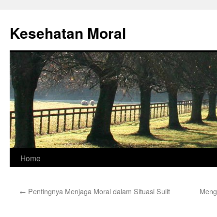
Skip
to
Kesehatan Moral
content
Home
←
Pentingnya Menjaga Moral dalam Situasi Sulit
Meng