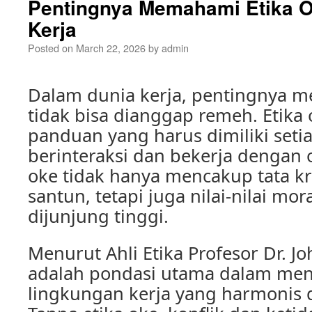
Pentingnya Memahami Etika O
Kerja
Posted on
March 22, 2026
by
admin
Dalam dunia kerja, pentingnya m
tidak bisa dianggap remeh. Etik
panduan yang harus dimiliki seti
berinteraksi dan bekerja dengan o
oke tidak hanya mencakup tata k
santun, tetapi juga nilai-nilai mo
dijunjung tinggi.
Menurut Ahli Etika Profesor Dr. Jo
adalah pondasi utama dalam men
lingkungan kerja yang harmonis d