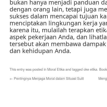
bukan hanya menjadi panduan da
dengan orang lain, tetapi juga m
sukses dalam mencapai tujuan ka
menciptakan lingkungan kerja yan
karena itu, mulailah terapkan eti
aspek pekerjaan Anda, dan lihatl
tersebut akan membawa dampak po
dan kehidupan Anda.
This entry was posted in
Moral Etika
and tagged
oke etika
. Boo
←
Pentingnya Menjaga Moral dalam Situasi Sulit
Meng