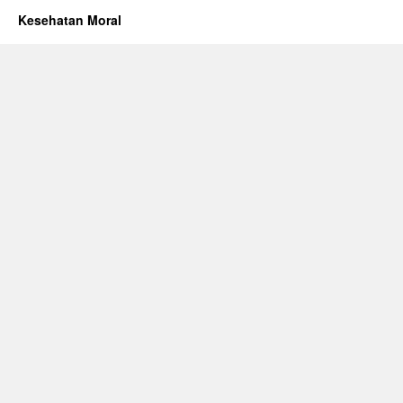
Kesehatan Moral