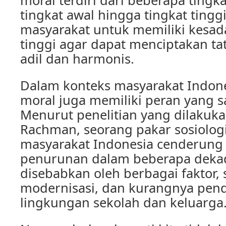
moral terdiri dari beberapa tingka
tingkat awal hingga tingkat tinggi
masyarakat untuk memiliki kesad
tinggi agar dapat menciptakan ta
adil dan harmonis.
Dalam konteks masyarakat Indone
moral juga memiliki peran yang s
Menurut penelitian yang dilakukan
Rachman, seorang pakar sosiolog
masyarakat Indonesia cenderun
penurunan dalam beberapa dekade 
disebabkan oleh berbagai faktor, s
modernisasi, dan kurangnya pend
lingkungan sekolah dan keluarga