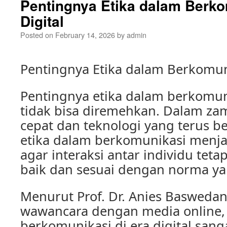
Pentingnya Etika dalam Berko
Digital
Posted on
February 14, 2026
by
admin
Pentingnya Etika dalam Berkomuni
Pentingnya etika dalam berkomunik
tidak bisa diremehkan. Dalam za
cepat dan teknologi yang terus 
etika dalam berkomunikasi menj
agar interaksi antar individu tet
baik dan sesuai dengan norma ya
Menurut Prof. Dr. Anies Basweda
wawancara dengan media online, 
berkomunikasi di era digital sang