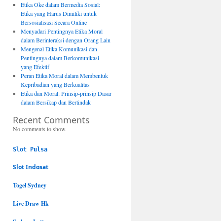
Etika Oke dalam Bermedia Sosial:
Etika yang Harus Dimiliki untuk
Bersosialisasi Secara Online
Menyadari Pentingnya Etika Moral
dalam Berinteraksi dengan Orang Lain
Mengenal Etika Komunikasi dan
Pentingnya dalam Berkomunikasi
yang Efektif
Peran Etika Moral dalam Membentuk
Kepribadian yang Berkualitas
Etika dan Moral: Prinsip-prinsip Dasar
dalam Bersikap dan Bertindak
Recent Comments
No comments to show.
Slot Pulsa
Slot Indosat
Togel Sydney
Live Draw Hk