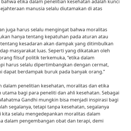
bahwa etika dalam penelitian kesehatan adalah kunci
jahteraan manusia selalu diutamakan di atas
atan juga harus selalu mengingat bahwa moralitas
bukan hanya tentang kepatuhan pada aturan atau
ga tentang kesadaran akan dampak yang ditimbulkan
adap masyarakat luas. Seperti yang dikatakan oleh
orang filsuf politik terkemuka, “etika dalam
i harus selalu dipertimbangkan dengan cermat,
ini dapat berdampak buruk pada banyak orang.”
dalam penelitian kesehatan, moralitas dan etika
utama bagi para peneliti dan ahli kesehatan. Sebagai
i Mahatma Gandhi mungkin bisa menjadi inspirasi bagi
lah segalanya, tetapi tanpa kesehatan, segalanya
ari kita selalu mengedepankan moralitas dalam
ama dalam pengembangan obat dan terapi, demi