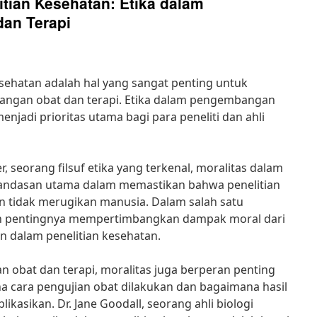
itian Kesehatan: Etika dalam
an Terapi
esehatan adalah hal yang sangat penting untuk
angan obat dan terapi. Etika dalam pengembangan
enjadi prioritas utama bagi para peneliti dan ahli
, seorang filsuf etika yang terkenal, moralitas dalam
 landasan utama dalam memastikan bahwa penelitian
an tidak merugikan manusia. Dalam salah satu
n pentingnya mempertimbangkan dampak moral dari
an dalam penelitian kesehatan.
obat dan terapi, moralitas juga berperan penting
cara pengujian obat dilakukan dan bagaimana hasil
likasikan. Dr. Jane Goodall, seorang ahli biologi