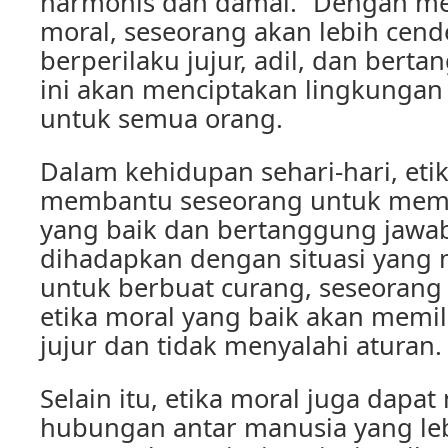
harmonis dan damai.” Dengan me
moral, seseorang akan lebih cen
berperilaku jujur, adil, dan bert
ini akan menciptakan lingkungan 
untuk semua orang.
Dalam kehidupan sehari-hari, eti
membantu seseorang untuk mem
yang baik dan bertanggung jawab.
dihadapkan dengan situasi yan
untuk berbuat curang, seseorang
etika moral yang baik akan memil
jujur dan tidak menyalahi aturan.
Selain itu, etika moral juga dap
hubungan antar manusia yang le