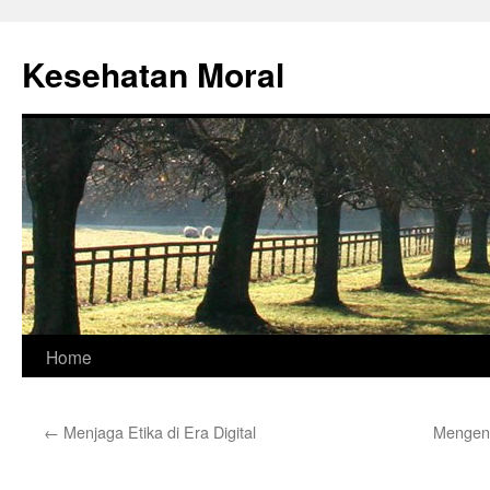
Skip
to
Kesehatan Moral
content
Home
←
Menjaga Etika di Era Digital
Mengena