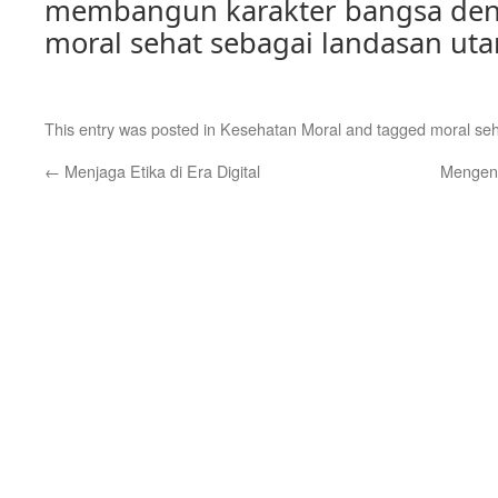
membangun karakter bangsa de
moral sehat sebagai landasan ut
This entry was posted in
Kesehatan Moral
and tagged
moral se
←
Menjaga Etika di Era Digital
Mengena