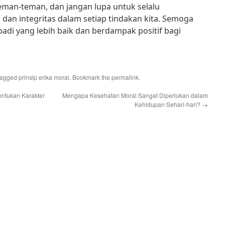
teman-teman, dan jangan lupa untuk selalu
an integritas dalam setiap tindakan kita. Semoga
badi yang lebih baik dan berdampak positif bagi
tagged
prinsip erika moral
. Bookmark the
permalink
.
ntukan Karakter
Mengapa Kesehatan Moral Sangat Diperlukan dalam
Kehidupan Sehari-hari?
→