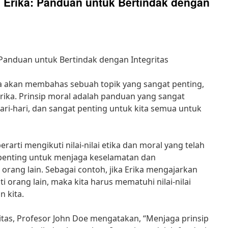
l Erika: Panduan untuk Bertindak dengan
 Panduan untuk Bertindak dengan Integritas
ita akan membahas sebuah topik yang sangat penting,
Erika. Prinsip moral adalah panduan yang sangat
ri-hari, dan sangat penting untuk kita semua untuk
rarti mengikuti nilai-nilai etika dan moral yang telah
ni penting untuk menjaga keselamatan dan
n orang lain. Sebagai contoh, jika Erika mengajarkan
i orang lain, maka kita harus mematuhi nilai-nilai
n kita.
tas, Profesor John Doe mengatakan, “Menjaga prinsip