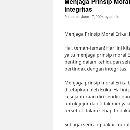
Menjaga Prinsip Mora
Integritas
Posted on
June 17, 2024
by
admin
Menjaga Prinsip Moral Erika:
Hai, teman-teman! Hari ini k
yaitu menjaga prinsip moral 
penting dalam kehidupan seha
bertindak dengan integritas.
Menjaga prinsip moral Erika be
ditetapkan oleh Erika. Hal i
kesejahteraan diri sendiri da
untuk jujur dan tidak menyakit
tersebut dalam setiap tindaka
Sebagai seorang pakar morali