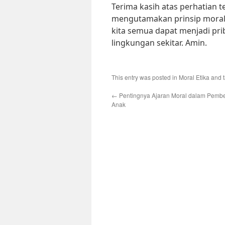
Terima kasih atas perhatian 
mengutamakan prinsip moral d
kita semua dapat menjadi pri
lingkungan sekitar. Amin.
This entry was posted in
Moral Etika
and 
←
Pentingnya Ajaran Moral dalam Pembe
Anak