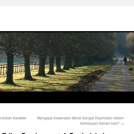
ntukan Karakter
Mengapa Kesehatan Moral Sangat Diperlukan dalam
Kehidupan Sehari-hari?
→