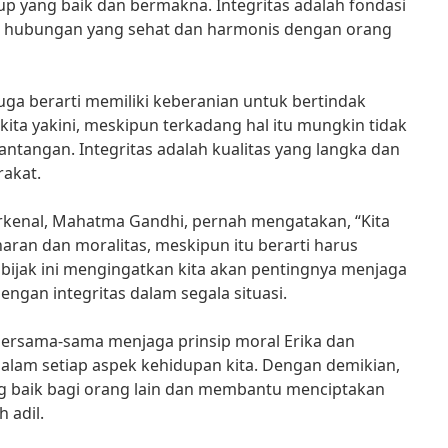
up yang baik dan bermakna. Integritas adalah fondasi
 hubungan yang sehat dan harmonis dengan orang
uga berarti memiliki keberanian untuk bertindak
g kita yakini, meskipun terkadang hal itu mungkin tidak
ntangan. Integritas adalah kualitas yang langka dan
rakat.
rkenal, Mahatma Gandhi, pernah mengatakan, “Kita
aran dan moralitas, meskipun itu berarti harus
a bijak ini mengingatkan kita akan pentingnya menjaga
engan integritas dalam segala situasi.
 bersama-sama menjaga prinsip moral Erika dan
dalam setiap aspek kehidupan kita. Dengan demikian,
ng baik bagi orang lain dan membantu menciptakan
h adil.