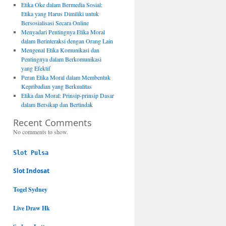
Etika Oke dalam Bermedia Sosial:
Etika yang Harus Dimiliki untuk
Bersosialisasi Secara Online
Menyadari Pentingnya Etika Moral
dalam Berinteraksi dengan Orang Lain
Mengenal Etika Komunikasi dan
Pentingnya dalam Berkomunikasi
yang Efektif
Peran Etika Moral dalam Membentuk
Kepribadian yang Berkualitas
Etika dan Moral: Prinsip-prinsip Dasar
dalam Bersikap dan Bertindak
Recent Comments
No comments to show.
Slot Pulsa
Slot Indosat
Togel Sydney
Live Draw Hk