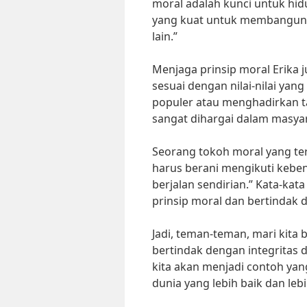
moral adalah kunci untuk hid
yang kuat untuk membangun
lain.”
Menjaga prinsip moral Erika j
sesuai dengan nilai-nilai yan
populer atau menghadirkan ta
sangat dihargai dalam masya
Seorang tokoh moral yang te
harus berani mengikuti keben
berjalan sendirian.” Kata-kat
prinsip moral dan bertindak d
Jadi, teman-teman, mari kita
bertindak dengan integritas 
kita akan menjadi contoh ya
dunia yang lebih baik dan lebi