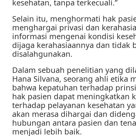
kesehatan, tanpa terkecuali.”
Selain itu, menghormati hak pasie
menghargai privasi dan kerahasia
informasi mengenai kondisi kese
dijaga kerahasiaannya dan tidak 
disalahgunakan.
Dalam sebuah penelitian yang dil
Hana Silvana, seorang ahli etika
bahwa kepatuhan terhadap prins
hak pasien dapat meningkatkan 
terhadap pelayanan kesehatan ya
akan merasa dihargai dan diden
hubungan antara pasien dan ten
menjadi lebih baik.