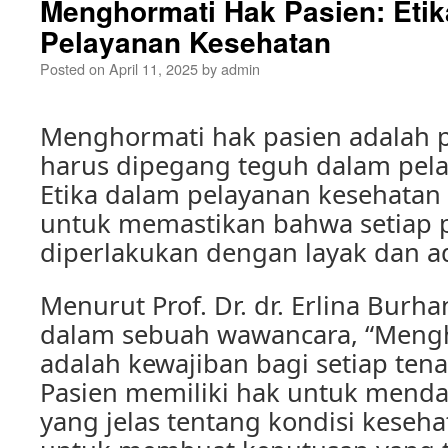
Menghormati Hak Pasien: Eti
Pelayanan Kesehatan
Posted on
April 11, 2025
by
admin
Menghormati hak pasien adalah p
harus dipegang teguh dalam pel
Etika dalam pelayanan kesehatan
untuk memastikan bahwa setiap 
diperlakukan dengan layak dan ad
Menurut Prof. Dr. dr. Erlina Burh
dalam sebuah wawancara, “Mengh
adalah kewajiban bagi setiap ten
Pasien memiliki hak untuk menda
yang jelas tentang kondisi keseha