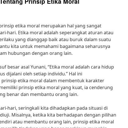
entang Prinsip Etika Moral
prinsip etika moral merupakan hal yang sangat
ri-hari. Etika moral adalah seperangkat aturan atau
perilaku yang dianggap baik atau buruk dalam suatu
mbantu kita untuk memahami bagaimana seharusnya
alam hubungan dengan orang lain.
suf besar asal Yunani, “Etika moral adalah cara hidup
 dijalani oleh setiap individu.” Hal ini
prinsip etika moral dalam membentuk karakter
emiliki prinsip etika moral yang kuat, ia cenderung
ng benar dan membantu orang lain.
-hari, seringkali kita dihadapkan pada situasi di
 diuji. Misalnya, ketika kita berhadapan dengan pilihan
ndiri atau membantu orang lain, prinsip etika moral