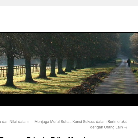
a dan Nilai dalam
Menjaga Moral Sehat: Kunci Sukses dalam Berinteraksi
dengan Orang Lain
→