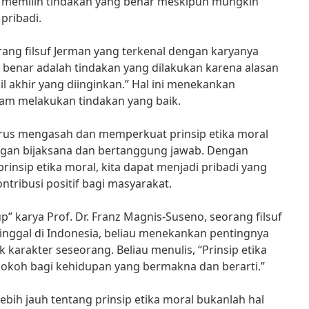
 memilih tindakan yang benar meskipun mungkin
pribadi.
ang filsuf Jerman yang terkenal dengan karyanya
g benar adalah tindakan yang dilakukan karena alasan
l akhir yang diinginkan.” Hal ini menekankan
lam melakukan tindakan yang baik.
 terus mengasah dan memperkuat prinsip etika moral
engan bijaksana dan bertanggung jawab. Dengan
rinsip etika moral, kita dapat menjadi pribadi yang
tribusi positif bagi masyarakat.
” karya Prof. Dr. Franz Magnis-Suseno, seorang filsuf
tinggal di Indonesia, beliau menekankan pentingnya
karakter seseorang. Beliau menulis, “Prinsip etika
kokoh bagi kehidupan yang bermakna dan berarti.”
bih jauh tentang prinsip etika moral bukanlah hal