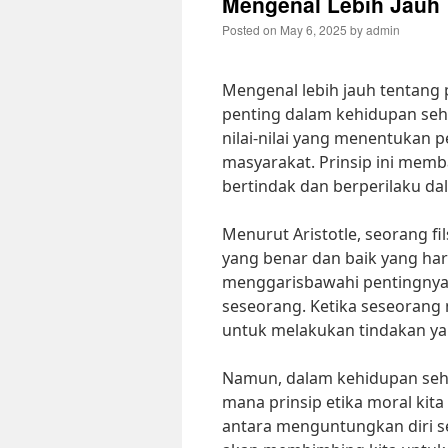
Mengenal Lebih Jauh T
Posted on
May 6, 2025
by
admin
Mengenal lebih jauh tentang 
penting dalam kehidupan seha
nilai-nilai yang menentukan 
masyarakat. Prinsip ini me
bertindak dan berperilaku d
Menurut Aristotle, seorang fil
yang benar dan baik yang harus
menggarisbawahi pentingnya 
seseorang. Ketika seseorang m
untuk melakukan tindakan ya
Namun, dalam kehidupan sehari
mana prinsip etika moral kita
antara menguntungkan diri se