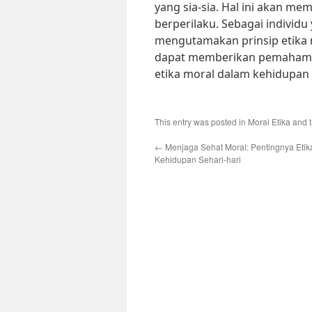
yang sia-sia. Hal ini akan m
berperilaku. Sebagai individu
mengutamakan prinsip etika m
dapat memberikan pemahaman
etika moral dalam kehidupan 
This entry was posted in
Moral Etika
and 
←
Menjaga Sehat Moral: Pentingnya Etik
Kehidupan Sehari-hari