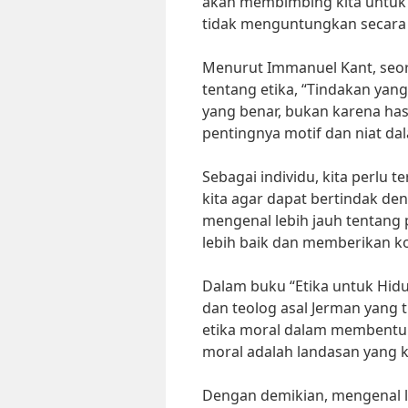
akan membimbing kita untuk
tidak menguntungkan secara 
Menurut Immanuel Kant, seor
tentang etika, “Tindakan yan
yang benar, bukan karena hasi
pentingnya motif dan niat da
Sebagai individu, kita perlu
kita agar dapat bertindak d
mengenal lebih jauh tentang p
lebih baik dan memberikan kon
Dalam buku “Etika untuk Hidup
dan teolog asal Jerman yang 
etika moral dalam membentuk 
moral adalah landasan yang 
Dengan demikian, mengenal le