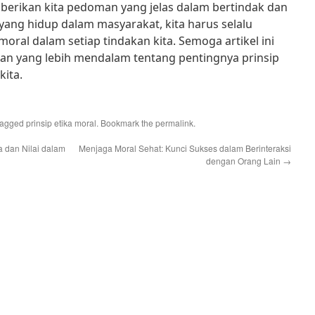
emberikan kita pedoman yang jelas dalam bertindak dan
 yang hidup dalam masyarakat, kita harus selalu
oral dalam setiap tindakan kita. Semoga artikel ini
 yang lebih mendalam tentang pentingnya prinsip
kita.
tagged
prinsip etika moral
. Bookmark the
permalink
.
a dan Nilai dalam
Menjaga Moral Sehat: Kunci Sukses dalam Berinteraksi
dengan Orang Lain
→