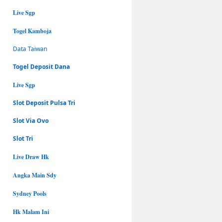
Live Sgp
Togel Kamboja
Data Taiwan
Togel Deposit Dana
Live Sgp
Slot Deposit Pulsa Tri
Slot Via Ovo
Slot Tri
Live Draw Hk
Angka Main Sdy
Sydney Pools
Hk Malam Ini