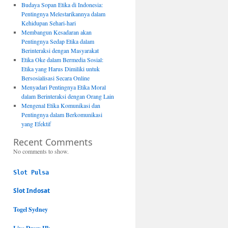
Budaya Sopan Etika di Indonesia:
Pentingnya Melestarikannya dalam
Kehidupan Sehari-hari
Membangun Kesadaran akan
Pentingnya Sedap Etika dalam
Berinteraksi dengan Masyarakat
Etika Oke dalam Bermedia Sosial:
Etika yang Harus Dimiliki untuk
Bersosialisasi Secara Online
Menyadari Pentingnya Etika Moral
dalam Berinteraksi dengan Orang Lain
Mengenal Etika Komunikasi dan
Pentingnya dalam Berkomunikasi
yang Efektif
Recent Comments
No comments to show.
Slot Pulsa
Slot Indosat
Togel Sydney