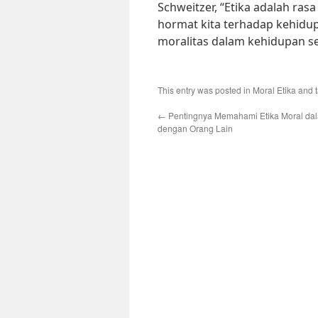
Schweitzer, “Etika adalah ras
hormat kita terhadap kehid
moralitas dalam kehidupan seh
This entry was posted in
Moral Etika
and 
←
Pentingnya Memahami Etika Moral dal
dengan Orang Lain