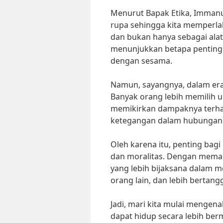
Menurut Bapak Etika, Immanue
rupa sehingga kita memperlak
dan bukan hanya sebagai alat 
menunjukkan betapa pentingny
dengan sesama.
Namun, sayangnya, dalam era m
Banyak orang lebih memilih 
memikirkan dampaknya terhada
ketegangan dalam hubungan a
Oleh karena itu, penting bag
dan moralitas. Dengan memaha
yang lebih bijaksana dalam 
orang lain, dan lebih bertang
Jadi, mari kita mulai mengenal
dapat hidup secara lebih berm