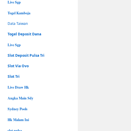
Live Sgp
Togel Kamboja
Data Taiwan
Togel Deposit Dana
Live Sgp
Slot Deposit Pulsa Tri
Slot Via Ovo
Slot Tri
Live Draw Hk
Angka Main Sdy
Sydney Pools
Hk Malam Ini
slot pulsa