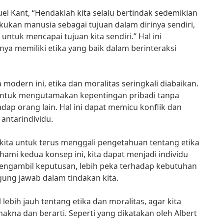
l Kant, “Hendaklah kita selalu bertindak sedemikian
ukan manusia sebagai tujuan dalam dirinya sendiri,
untuk mencapai tujuan kita sendiri.” Hal ini
a memiliki etika yang baik dalam berinteraksi
odern ini, etika dan moralitas seringkali diabaikan.
untuk mengutamakan kepentingan pribadi tanpa
p orang lain. Hal ini dapat memicu konflik dan
ntarindividu.
i kita untuk terus menggali pengetahuan tentang etika
mi kedua konsep ini, kita dapat menjadi individu
mengambil keputusan, lebih peka terhadap kebutuhan
gung jawab dalam tindakan kita.
 lebih jauh tentang etika dan moralitas, agar kita
akna dan berarti. Seperti yang dikatakan oleh Albert