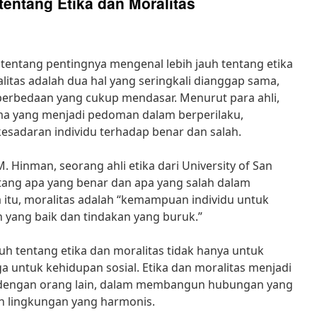
entang Etika dan Moralitas
tentang pentingnya mengenal lebih jauh tentang etika
litas adalah dua hal yang seringkali dianggap sama,
erbedaan yang cukup mendasar. Menurut para ahli,
rma yang menjadi pedoman dalam berperilaku,
esadaran individu terhadap benar dan salah.
 Hinman, seorang ahli etika dari University of San
entang apa yang benar dan apa yang salah dalam
 itu, moralitas adalah “kemampuan individu untuk
yang baik dan tindakan yang buruk.”
uh tentang etika dan moralitas tidak hanya untuk
a untuk kehidupan sosial. Etika dan moralitas menjadi
i dengan orang lain, dalam membangun hubungan yang
n lingkungan yang harmonis.