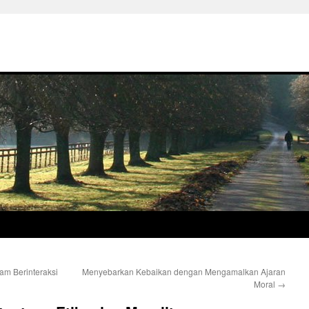
am Berinteraksi
Menyebarkan Kebaikan dengan Mengamalkan Ajaran
Moral
→