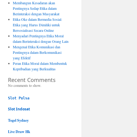
Membangun Kesadaran akan
Pentingnya Sedap Etika dalam
Berinteraksi dengan Masyarakat
Etika Oke dalam Bermedia Sosial:
Etika yang Harus Dimiliki untuk
Bersosialisasi Secara Online
Menyadari Pentingnya Etika Moral
dalam Berinteraksi dengan Orang Lain
Mengenal Etika Komunikasi dan
Pentingnya dalam Berkomunikasi
yang Efektif
Peran Etika Moral dalam Membentuk
Kepribadian yang Berkualitas
Recent Comments
No comments to show.
Slot Pulsa
Slot Indosat
Togel Sydney
Live Draw Hk