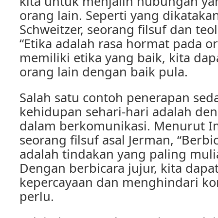
kita untuk menjalin hubungan ya
orang lain. Seperti yang dikatakan
Schweitzer, seorang filsuf dan teo
“Etika adalah rasa hormat pada o
memiliki etika yang baik, kita d
orang lain dengan baik pula.
Salah satu contoh penerapan sed
kehidupan sehari-hari adalah den
dalam berkomunikasi. Menurut I
seorang filsuf asal Jerman, “Berbi
adalah tindakan yang paling mulia
Dengan berbicara jujur, kita da
kepercayaan dan menghindari kon
perlu.