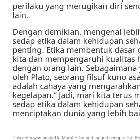
perilaku yang merugikan diri se
lain.
Dengan demikian, mengenal lebih
sedap etika dalam kehidupan seha
penting. Etika membentuk dasar da
kita dan mempengaruhi kualitas 
dengan orang lain. Sebagaimana 
oleh Plato, seorang filsuf kuno asa
adalah cahaya yang mengarahkan
kegelapan.” Jadi, mari kita terus
sedap etika dalam kehidupan seha
menciptakan dunia yang lebih bai
This entry was posted in
Moral Etika
and tagged
sedap etika
. B