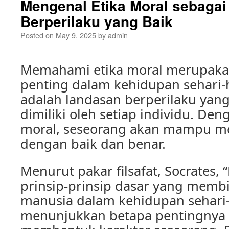
Mengenal Etika Moral sebaga
Berperilaku yang Baik
Posted on
May 9, 2025
by
admin
Memahami etika moral merupakan
penting dalam kehidupan sehari-h
adalah landasan berperilaku yang
dimiliki oleh setiap individu. De
moral, seseorang akan mampu me
dengan baik dan benar.
Menurut pakar filsafat, Socrates, 
prinsip-prinsip dasar yang memb
manusia dalam kehidupan sehari-h
menunjukkan betapa pentingnya 