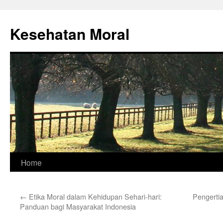
Skip
to
Kesehatan Moral
content
Home
←
Etika Moral dalam Kehidupan Sehari-hari:
Pengerti
Panduan bagi Masyarakat Indonesia