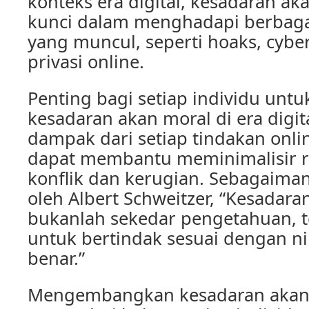
konteks era digital, kesadaran a
kunci dalam menghadapi berbagai
yang muncul, seperti hoaks, cybe
privasi online.
Penting bagi setiap individu u
kesadaran akan moral di era digit
dampak dari setiap tindakan onli
dapat membantu meminimalisir ri
konflik dan kerugian. Sebagaima
oleh Albert Schweitzer, “Kesadara
bukanlah sekedar pengetahuan, 
untuk bertindak sesuai dengan nil
benar.”
Mengembangkan kesadaran akan m