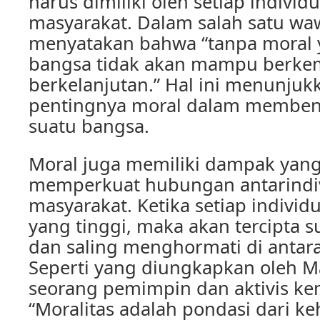
harus dimiliki oleh setiap individ
masyarakat. Dalam salah satu wa
menyatakan bahwa “tanpa moral 
bangsa tidak akan mampu berke
berkelanjutan.” Hal ini menunjuk
pentingnya moral dalam membent
suatu bangsa.
Moral juga memiliki dampak yan
memperkuat hubungan antarindi
masyarakat. Ketika setiap individ
yang tinggi, maka akan tercipta 
dan saling menghormati di antar
Seperti yang diungkapkan oleh 
seorang pemimpin dan aktivis ke
“Moralitas adalah pondasi dari k