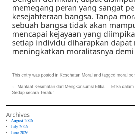
memegang peran yang sangat pen
kesejahteraan bangsa. Tanpa mora
sebuah bangsa tidak akan mamp
mencapai kejayaan yang diimpikan
setiap individu diharapkan dapa
meningkatkan moralitasnya demi
This entry was posted in
Kesehatan Moral
and tagged
moral pen
←
Manfaat Kesehatan dari Mengkonsumsi Etika
Etika dalam
Sedap secara Teratur
Archives
August 2026
July 2026
June 2026