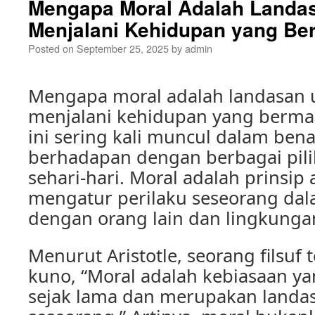
Mengapa Moral Adalah Landa
Menjalani Kehidupan yang Be
Posted on
September 25, 2025
by
admin
Mengapa moral adalah landasan
menjalani kehidupan yang berma
ini sering kali muncul dalam benak
berhadapan dengan berbagai pili
sehari-hari. Moral adalah prinsip a
mengatur perilaku seseorang dal
dengan orang lain dan lingkungan
Menurut Aristotle, seorang filsuf 
kuno, “Moral adalah kebiasaan ya
sejak lama dan merupakan landas