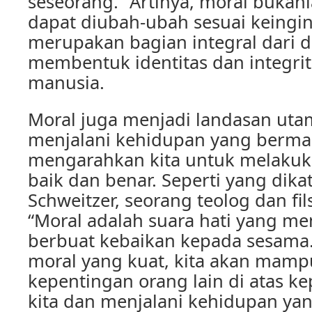
seseorang.” Artinya, moral bukan
dapat diubah-ubah sesuai keingin
merupakan bagian integral dari di
membentuk identitas dan integrit
manusia.
Moral juga menjadi landasan ut
menjalani kehidupan yang berma
mengarahkan kita untuk melakuk
baik dan benar. Seperti yang dika
Schweitzer, seorang teolog dan fil
“Moral adalah suara hati yang me
berbuat kebaikan kepada sesama
moral yang kuat, kita akan ma
kepentingan orang lain di atas k
kita dan menjalani kehidupan ya