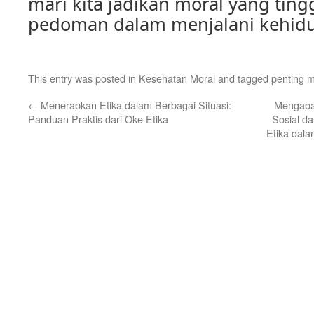
mari kita jadikan moral yang ting
pedoman dalam menjalani kehidu
This entry was posted in
Kesehatan Moral
and tagged
penting m
←
Menerapkan Etika dalam Berbagai Situasi:
Mengapa 
Panduan Praktis dari Oke Etika
Sosial d
Etika dal