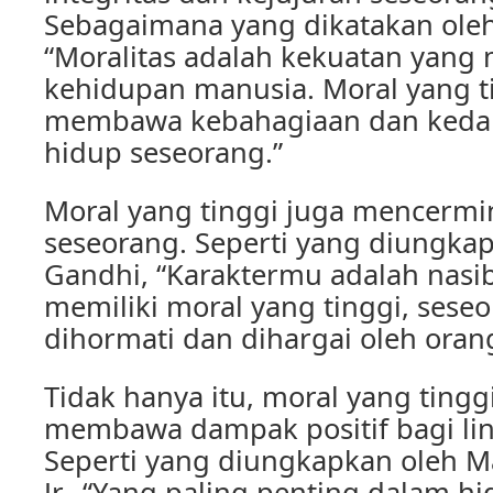
Sebagaimana yang dikatakan oleh 
“Moralitas adalah kekuatan yan
kehidupan manusia. Moral yang t
membawa kebahagiaan dan keda
hidup seseorang.”
Moral yang tinggi juga mencermi
seseorang. Seperti yang diungk
Gandhi, “Karaktermu adalah nas
memiliki moral yang tinggi, sese
dihormati dan dihargai oleh orang
Tidak hanya itu, moral yang tingg
membawa dampak positif bagi lin
Seperti yang diungkapkan oleh Ma
Jr., “Yang paling penting dalam h