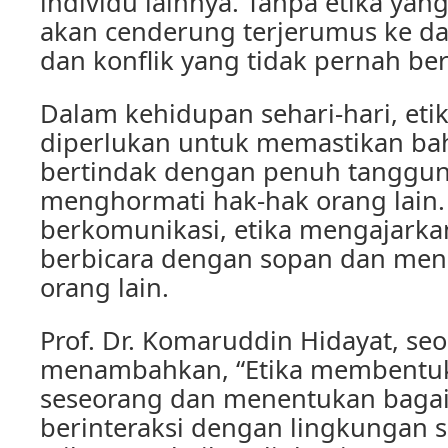
individu lainnya. Tanpa etika yan
akan cenderung terjerumus ke d
dan konflik yang tidak pernah be
Dalam kehidupan sehari-hari, eti
diperlukan untuk memastikan bah
bertindak dengan penuh tanggu
menghormati hak-hak orang lain.
berkomunikasi, etika mengajarkan
berbicara dengan sopan dan men
orang lain.
Prof. Dr. Komaruddin Hidayat, seo
menambahkan, “Etika membentuk
seseorang dan menentukan baga
berinteraksi dengan lingkungan s