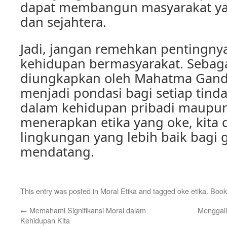
dapat membangun masyarakat ya
dan sejahtera.
Jadi, jangan remehkan pentingnya
kehidupan bermasyarakat. Seba
diungkapkan oleh Mahatma Gandhi
menjadi pondasi bagi setiap tinda
dalam kehidupan pribadi maupun
menerapkan etika yang oke, kita
lingkungan yang lebih baik bagi 
mendatang.
This entry was posted in
Moral Etika
and tagged
oke etika
. Boo
←
Memahami Signifikansi Moral dalam
Menggali
Kehidupan Kita