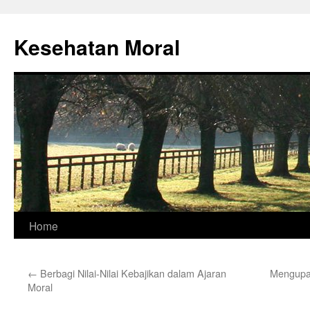
Skip
to
Kesehatan Moral
content
Home
←
Berbagi Nilai-Nilai Kebajikan dalam Ajaran
Mengupay
Moral