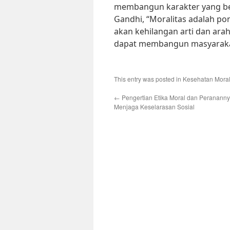
membangun karakter yang be
Gandhi, “Moralitas adalah po
akan kehilangan arti dan ara
dapat membangun masyarakat 
This entry was posted in
Kesehatan Mora
←
Pengertian Etika Moral dan Peranann
Menjaga Keselarasan Sosial