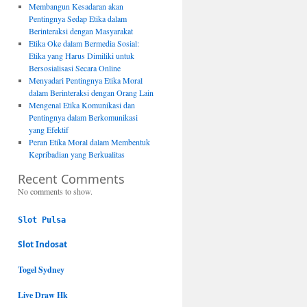
Membangun Kesadaran akan
Pentingnya Sedap Etika dalam
Berinteraksi dengan Masyarakat
Etika Oke dalam Bermedia Sosial:
Etika yang Harus Dimiliki untuk
Bersosialisasi Secara Online
Menyadari Pentingnya Etika Moral
dalam Berinteraksi dengan Orang Lain
Mengenal Etika Komunikasi dan
Pentingnya dalam Berkomunikasi
yang Efektif
Peran Etika Moral dalam Membentuk
Kepribadian yang Berkualitas
Recent Comments
No comments to show.
Slot Pulsa
Slot Indosat
Togel Sydney
Live Draw Hk