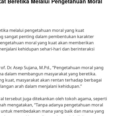
 Beretika Melalui Pengetahuan Moral
ika melalui pengetahuan moral yang kuat
g sangat penting dalam pembentukan karakter
Pengetahuan moral yang kuat akan memberikan
njalani kehidupan sehari-hari dan berinteraksi
of. Dr. Asep Sujana, M.Pd., “Pengetahuan moral yang
ma dalam membangun masyarakat yang beretika.
g kuat, masyarakat akan rentan terhadap berbagai
langan arah dalam menjalani kehidupan.”
l tersebut juga ditekankan oleh tokoh agama, seperti
rnah mengatakan, “Tanpa adanya pengetahuan moral
lit untuk membedakan mana yang baik dan mana yang