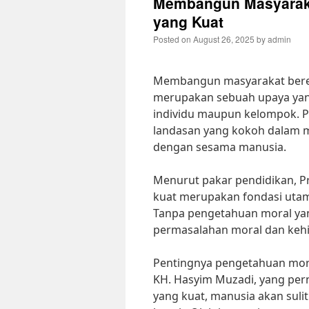
Membangun Masyarakat
yang Kuat
Posted on
August 26, 2025
by
admin
Membangun masyarakat beret
merupakan sebuah upaya yan
individu maupun kelompok. 
landasan yang kokoh dalam me
dengan sesama manusia.
Menurut pakar pendidikan, Pr
kuat merupakan fondasi uta
Tanpa pengetahuan moral yan
permasalahan moral dan kehi
Pentingnya pengetahuan mora
KH. Hasyim Muzadi, yang pe
yang kuat, manusia akan su