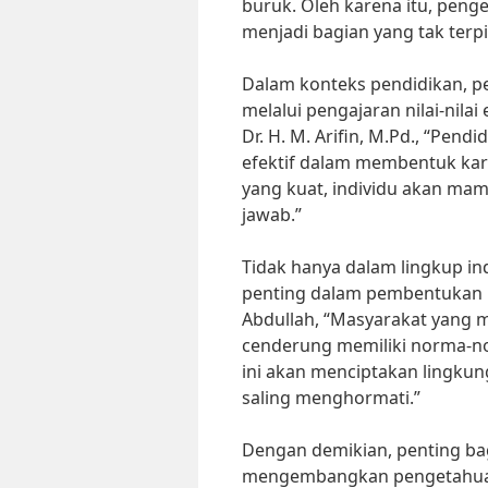
buruk. Oleh karena itu, peng
menjadi bagian yang tak terp
Dalam konteks pendidikan, p
melalui pengajaran nilai-nila
Dr. H. M. Arifin, M.Pd., “Pen
efektif dalam membentuk kar
yang kuat, individu akan m
jawab.”
Tidak hanya dalam lingkup in
penting dalam pembentukan ma
Abdullah, “Masyarakat yang 
cenderung memiliki norma-nor
ini akan menciptakan lingku
saling menghormati.”
Dengan demikian, penting bag
mengembangkan pengetahuan