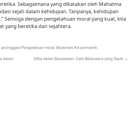
retika. Sebagaimana yang dikatakan oleh Mahatma
ndasi sejati dalam kehidupan. Tanpanya, kehidupan
h.” Semoga dengan pengetahuan moral yang kuat, kita
yang beretika dan sejahtera.
l
and tagged
Pengetahuan moral
. Bookmark the
permalink
.
ya dalam
Etika dalam Berpakaian: Cara Berbusana yang Tepat
→