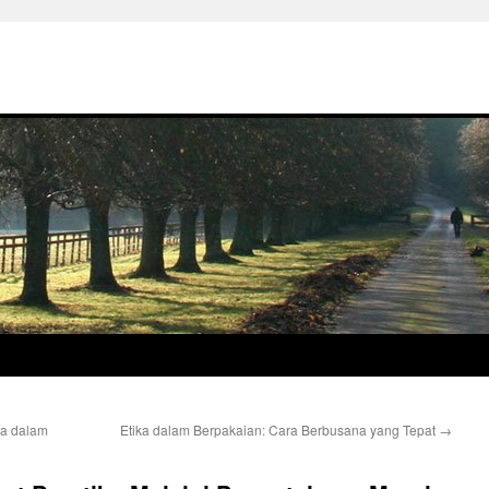
ya dalam
Etika dalam Berpakaian: Cara Berbusana yang Tepat
→