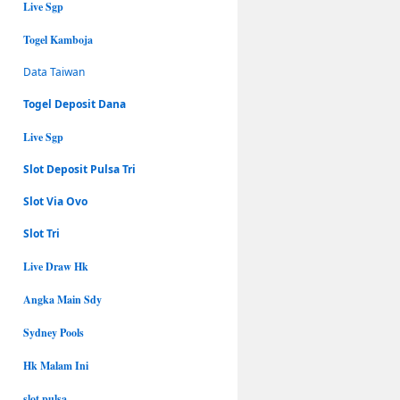
Live Sgp
Togel Kamboja
Data Taiwan
Togel Deposit Dana
Live Sgp
Slot Deposit Pulsa Tri
Slot Via Ovo
Slot Tri
Live Draw Hk
Angka Main Sdy
Sydney Pools
Hk Malam Ini
slot pulsa