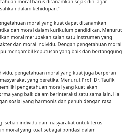
etahuan moral harus ditanamkan sejak dini agar
isahkan dalam kehidupan.”
engetahuan moral yang kuat dapat ditanamkan
i etika dan moral dalam kurikulum pendidikan. Menurut
didikan moral merupakan salah satu instrumen yang
akter dan moral individu. Dengan pengetahuan moral
ampu mengambil keputusan yang baik dan bertanggung
dividu, pengetahuan moral yang kuat juga berperan
syarakat yang beretika. Menurut Prof. Dr. Taufik
memiliki pengetahuan moral yang kuat akan
ma yang baik dalam berinteraksi satu sama lain. Hal
ngan sosial yang harmonis dan penuh dengan rasa
i setiap individu dan masyarakat untuk terus
 moral yang kuat sebagai pondasi dalam