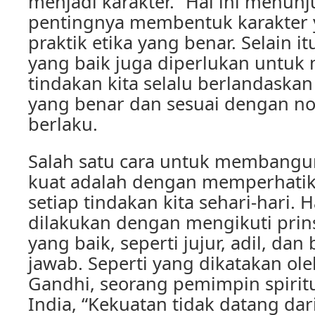
menjadi karakter.” Hal ini menun
pentingnya membentuk karakter y
praktik etika yang benar. Selain it
yang baik juga diperlukan untu
tindakan kita selalu berlandaskan 
yang benar dan sesuai dengan n
berlaku.
Salah satu cara untuk membangu
kuat adalah dengan memperhatik
setiap tindakan kita sehari-hari. Ha
dilakukan dengan mengikuti prins
yang baik, seperti jujur, adil, da
jawab. Seperti yang dikatakan o
Gandhi, seorang pemimpin spiritua
India, “Kekuatan tidak datang dari