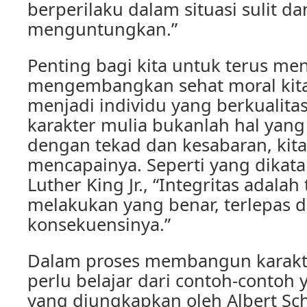
berperilaku dalam situasi sulit da
menguntungkan.”
Penting bagi kita untuk terus me
mengembangkan sehat moral kita
menjadi individu yang berkualit
karakter mulia bukanlah hal ya
dengan tekad dan kesabaran, kita
mencapainya. Seperti yang dikata
Luther King Jr., “Integritas adala
melakukan yang benar, terlepas d
konsekuensinya.”
Dalam proses membangun karakter
perlu belajar dari contoh-contoh 
yang diungkapkan oleh Albert Sch