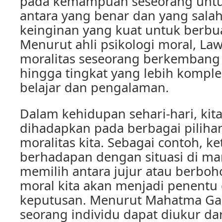
pada kemampuan seseorang un
antara yang benar dan yang salah
keinginan yang kuat untuk berbua
Menurut ahli psikologi moral, La
moralitas seseorang berkembang 
hingga tingkat yang lebih komple
belajar dan pengalaman.
Dalam kehidupan sehari-hari, kita
dihadapkan pada berbagai piliha
moralitas kita. Sebagai contoh, ket
berhadapan dengan situasi di ma
memilih antara jujur atau berbo
moral kita akan menjadi penent
keputusan. Menurut Mahatma Gan
seorang individu dapat diukur dar