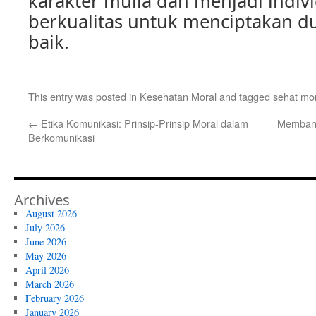
karakter mulia dan menjadi indiv
berkualitas untuk menciptakan du
baik.
This entry was posted in
Kesehatan Moral
and tagged
sehat mo
←
Etika Komunikasi: Prinsip-Prinsip Moral dalam
Membang
Berkomunikasi
Archives
August 2026
July 2026
June 2026
May 2026
April 2026
March 2026
February 2026
January 2026