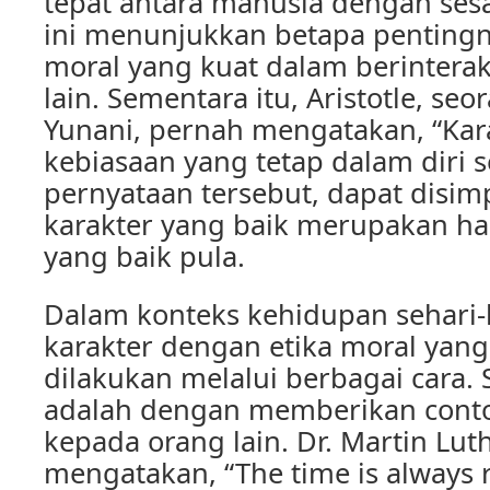
tepat antara manusia dengan ses
ini menunjukkan betapa pentingn
moral yang kuat dalam berintera
lain. Sementara itu, Aristotle, seo
Yunani, pernah mengatakan, “Kar
kebiasaan yang tetap dalam diri s
pernyataan tersebut, dapat disi
karakter yang baik merupakan has
yang baik pula.
Dalam konteks kehidupan sehari
karakter dengan etika moral yang
dilakukan melalui berbagai cara. 
adalah dengan memberikan conto
kepada orang lain. Dr. Martin Luth
mengatakan, “The time is always r