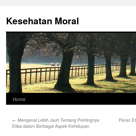
Skip
to
Kesehatan Moral
content
Home
←
Mengenal Lebih Jauh Tentang Pentingnya
Peran E
Etika dalam Berbagai Aspek Kehidupan