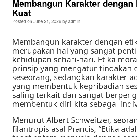
Membangun Karakter dengan E
Kuat
Posted on
June 21, 2026
by
admin
Membangun karakter dengan etik
merupakan hal yang sangat pent
kehidupan sehari-hari. Etika mora
prinsip yang mengatur tindakan 
seseorang, sedangkan karakter ada
yang membentuk kepribadian se
saling terkait dan sangat berpen
membentuk diri kita sebagai indi
Menurut Albert Schweitzer, seora
filantropis asal Prancis, “Etika a