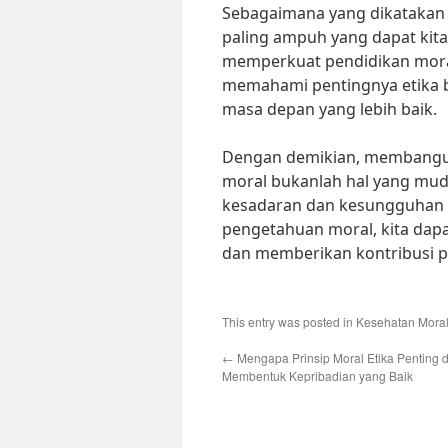
Sebagaimana yang dikatakan 
paling ampuh yang dapat ki
memperkuat pendidikan mora
memahami pentingnya etika 
masa depan yang lebih baik.
Dengan demikian, membangun 
moral bukanlah hal yang mu
kesadaran dan kesungguhan k
pengetahuan moral, kita dapa
dan memberikan kontribusi pos
This entry was posted in
Kesehatan Mora
←
Mengapa Prinsip Moral Etika Penting 
Membentuk Kepribadian yang Baik