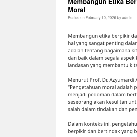
Membangun Etika Berp
Moral
Posted on
February 10, 2026
by
admin
Membangun etika berpikir d
hal yang sangat penting dalam
adalah tentang bagaimana ki
dan baik dalam segala aspek k
landasan yang membantu kita 
Menurut Prof. Dr. Azyumardi 
“Pengetahuan moral adalah p
menjadi pedoman dalam berti
seseorang akan kesulitan u
salah dalam tindakan dan pem
Dalam konteks ini, pengetah
berpikir dan bertindak yang 