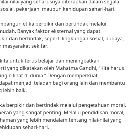
ai-nilai yang seharusnya diterapkan dalam segala
 sosial, pekerjaan, maupun kehidupan sehari-hari.
angun etika berpikir dan bertindak melalui
mudah. Banyak faktor eksternal yang dapat
ir dan bertindak, seperti lingkungan sosial, budaya,
eh masyarakat sekitar.
 kita untuk terus belajar dan meningkatkan
rti yang dikatakan oleh Mahatma Gandhi, “Kita harus
ingin lihat di dunia.” Dengan memperkuat
 dapat menjadi teladan bagi orang lain dan membantu
lebih baik.
 berpikir dan bertindak melalui pengetahuan moral,
eran yang sangat penting. Melalui pendidikan moral,
aman yang lebih mendalam tentang nilai-nilai yang
ehidupan sehari-hari.