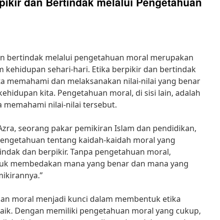
ikir dan Bertindak melalui Pengetahuan
an bertindak melalui pengetahuan moral merupakan
 kehidupan sehari-hari. Etika berpikir dan bertindak
ta memahami dan melaksanakan nilai-nilai yang benar
ehidupan kita. Pengetahuan moral, di sisi lain, adalah
memahami nilai-nilai tersebut.
Azra, seorang pakar pemikiran Islam dan pendidikan,
engetahuan tentang kaidah-kaidah moral yang
ndak dan berpikir. Tanpa pengetahuan moral,
ntuk membedakan mana yang benar dan mana yang
ikirannya.”
uan moral menjadi kunci dalam membentuk etika
baik. Dengan memiliki pengetahuan moral yang cukup,