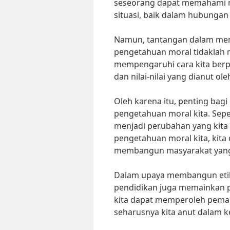
seseorang dapat memahami nil
situasi, baik dalam hubungan
Namun, tantangan dalam memb
pengetahuan moral tidaklah 
mempengaruhi cara kita berpik
dan nilai-nilai yang dianut ol
Oleh karena itu, penting bagi
pengetahuan moral kita. Sepe
menjadi perubahan yang kita 
pengetahuan moral kita, kita
membangun masyarakat yang 
Dalam upaya membangun etika
pendidikan juga memainkan p
kita dapat memperoleh pemah
seharusnya kita anut dalam k