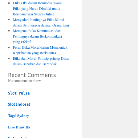
Etika Oke dalam Bermedia Sosial:
Etika yang Harus Dimiliki untuk
Bersosialisasi Secara Online
Menyadari Pentingnya Etika Moral
dalam Berinteraksi dengan Orang Lain
Mengenal Etika Komunikasi dan
Pentingnya dalam Berkomunikasi
yang Efektif
Peran Etika Moral dalam Membentuk
Kepribadian yang Berkualitas
Etika dan Moral: Prinsip-prinsip Dasar
dalam Bersikap dan Bertindak
Recent Comments
No comments to show.
Slot Pulsa
Slot Indosat
Togel Sydney
Live Draw Hk