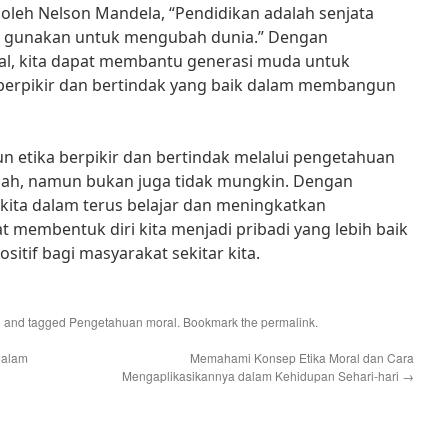
oleh Nelson Mandela, “Pendidikan adalah senjata
ta gunakan untuk mengubah dunia.” Dengan
l, kita dapat membantu generasi muda untuk
berpikir dan bertindak yang baik dalam membangun
etika berpikir dan bertindak melalui pengetahuan
dah, namun bukan juga tidak mungkin. Dengan
ita dalam terus belajar dan meningkatkan
t membentuk diri kita menjadi pribadi yang lebih baik
itif bagi masyarakat sekitar kita.
l
and tagged
Pengetahuan moral
. Bookmark the
permalink
.
dalam
Memahami Konsep Etika Moral dan Cara
Mengaplikasikannya dalam Kehidupan Sehari-hari
→