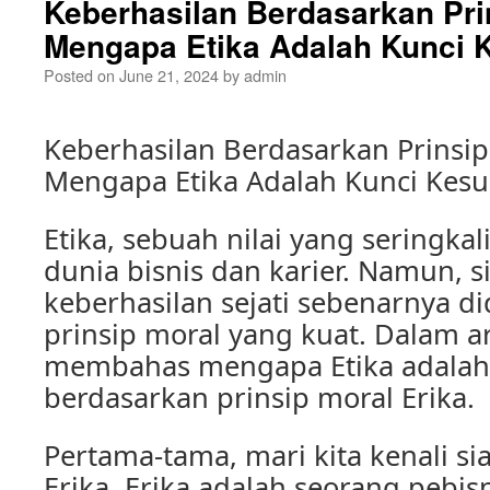
Keberhasilan Berdasarkan Prin
Mengapa Etika Adalah Kunci 
Posted on
June 21, 2024
by
admin
Keberhasilan Berdasarkan Prinsip
Mengapa Etika Adalah Kunci Kes
Etika, sebuah nilai yang seringka
dunia bisnis dan karier. Namun, 
keberhasilan sejati sebenarnya d
prinsip moral yang kuat. Dalam art
membahas mengapa Etika adalah 
berdasarkan prinsip moral Erika.
Pertama-tama, mari kita kenali s
Erika. Erika adalah seorang pebis