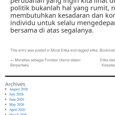
perubahan yang ingin kita lihat di
politik bukanlah hal yang rumit,
membutuhkan kesadaran dan kom
individu untuk selalu mengedep
bersama di atas segalanya.
This entry was posted in
Moral Etika
and tagged
etika
. Bookmar
←
Moralitas sebagai Fondasi Utama dalam
Etika dal
Berperilaku
Kesadar
Archives
August 2026
July 2026
June 2026
May 2026
April 2026
March 2026