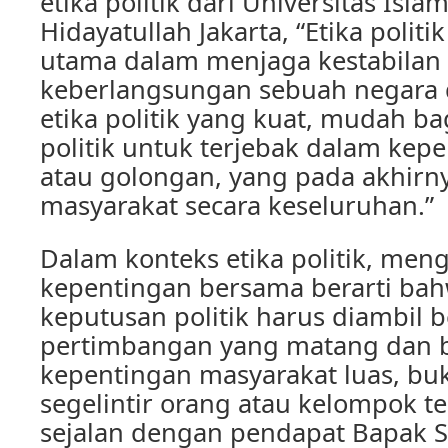
etika politik dari Universitas Isla
Hidayatullah Jakarta, “Etika politi
utama dalam menjaga kestabilan
keberlangsungan sebuah negara 
etika politik yang kuat, mudah b
politik untuk terjebak dalam kep
atau golongan, yang pada akhirn
masyarakat secara keseluruhan.”
Dalam konteks etika politik, me
kepentingan bersama berarti bah
keputusan politik harus diambil 
pertimbangan yang matang dan 
kepentingan masyarakat luas, bu
segelintir orang atau kelompok ter
sejalan dengan pendapat Bapak S