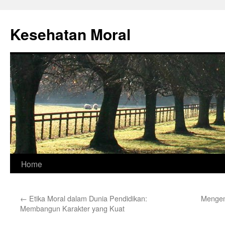
Skip
to
Kesehatan Moral
content
Home
←
Etika Moral dalam Dunia Pendidikan:
Mengem
Membangun Karakter yang Kuat