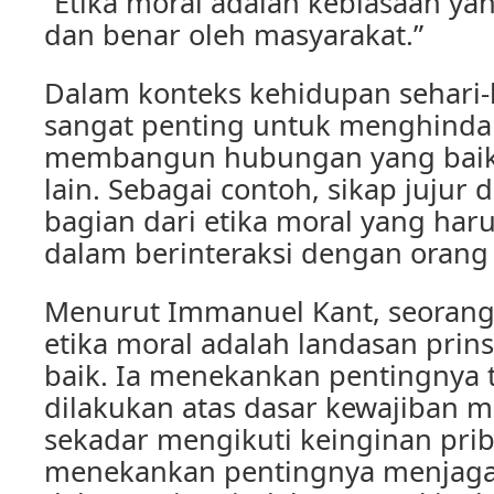
“Etika moral adalah kebiasaan ya
dan benar oleh masyarakat.”
Dalam konteks kehidupan sehari-h
sangat penting untuk menghindar
membangun hubungan yang baik
lain. Sebagai contoh, sikap jujur
bagian dari etika moral yang har
dalam berinteraksi dengan orang 
Menurut Immanuel Kant, seorang f
etika moral adalah landasan prin
baik. Ia menekankan pentingnya 
dilakukan atas dasar kewajiban m
sekadar mengikuti keinginan prib
menekankan pentingnya menjaga