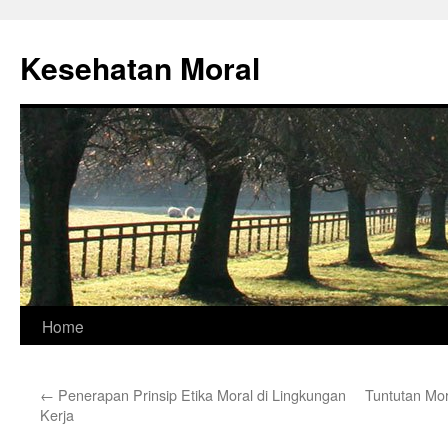
Skip
to
Kesehatan Moral
content
Home
←
Penerapan Prinsip Etika Moral di Lingkungan
Tuntutan Mor
Kerja