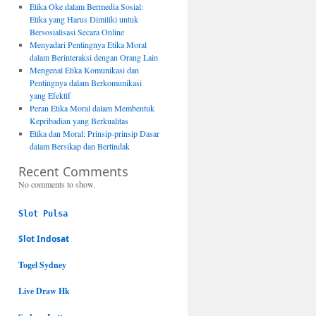
Etika Oke dalam Bermedia Sosial:
Etika yang Harus Dimiliki untuk
Bersosialisasi Secara Online
Menyadari Pentingnya Etika Moral
dalam Berinteraksi dengan Orang Lain
Mengenal Etika Komunikasi dan
Pentingnya dalam Berkomunikasi
yang Efektif
Peran Etika Moral dalam Membentuk
Kepribadian yang Berkualitas
Etika dan Moral: Prinsip-prinsip Dasar
dalam Bersikap dan Bertindak
Recent Comments
No comments to show.
Slot Pulsa
Slot Indosat
Togel Sydney
Live Draw Hk