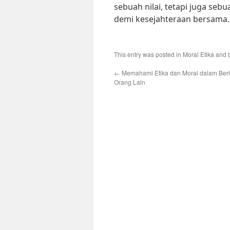
sebuah nilai, tetapi juga s
demi kesejahteraan bersama.
This entry was posted in
Moral Etika
and 
←
Memahami Etika dan Moral dalam Beri
Orang Lain