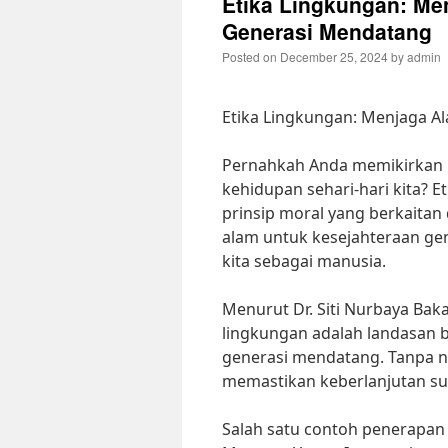
Etika Lingkungan: Me
Generasi Mendatang
Posted on
December 25, 2024
by
admin
Etika Lingkungan: Menjaga A
Pernahkah Anda memikirkan 
kehidupan sehari-hari kita? Et
prinsip moral yang berkaita
alam untuk kesejahteraan g
kita sebagai manusia.
Menurut Dr. Siti Nurbaya Bak
lingkungan adalah landasan b
generasi mendatang. Tanpa nila
memastikan keberlanjutan su
Salah satu contoh penerapan