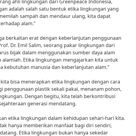
ang ahli lingkungan dari Greenpeace Indonesia,
an adalah salah satu bentuk etika lingkungan yang
 memilah sampah dan mendaur ulang, kita dapat
erhadap alam.”
 juga berkaitan erat dengan keberlanjutan penggunaan
of. Dr. Emil Salim, seorang pakar lingkungan dari
 harus bijak dalam menggunakan sumber daya alam
 alamiah. Etika lingkungan mengajarkan kita untuk
a kebutuhan manusia dan keberlanjutan alam.”
 kita bisa menerapkan etika lingkungan dengan cara
i penggunaan plastik sekali pakai, menanam pohon,
kungan. Dengan begitu, kita telah berkontribusi
sejahteraan generasi mendatang.
kan etika lingkungan dalam kehidupan sehari-hari kita.
dak hanya memberikan manfaat bagi diri sendiri,
ndatang. Etika lingkungan bukan hanya sekedar