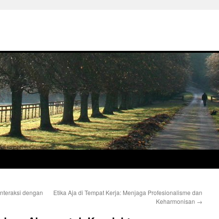
nteraksi dengan
Etika Aja di Tempat Kerja: Menjaga Profesionalisme dan
Keharmonisan
→