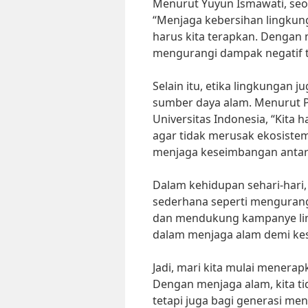
Menurut Yuyun Ismawati, seor
“Menjaga kebersihan lingkung
harus kita terapkan. Dengan
mengurangi dampak negatif t
Selain itu, etika lingkungan
sumber daya alam. Menurut Pr
Universitas Indonesia, “Kita
agar tidak merusak ekosistem
menjaga keseimbangan antar
Dalam kehidupan sehari-hari,
sederhana seperti mengurang
dan mendukung kampanye ling
dalam menjaga alam demi ke
Jadi, mari kita mulai menerap
Dengan menjaga alam, kita ti
tetapi juga bagi generasi me