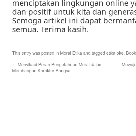
menciptakan lingkungan online y
dan positif untuk kita dan gener
Semoga artikel ini dapat bermanfa
semua. Terima kasih.
This entry was posted in
Moral Etika
and tagged
etika oke
. Boo
←
Menyikapi Peran Pengetahuan Moral dalam
Mewuju
Membangun Karakter Bangsa