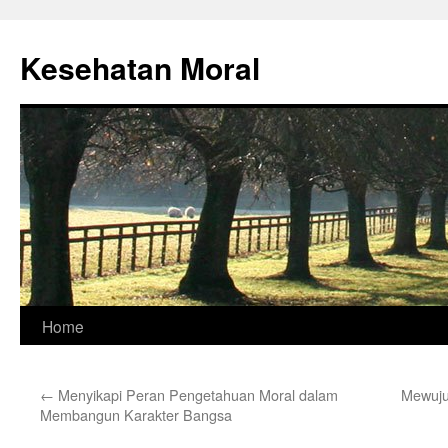
Skip
to
Kesehatan Moral
content
Home
←
Menyikapi Peran Pengetahuan Moral dalam
Mewuju
Membangun Karakter Bangsa