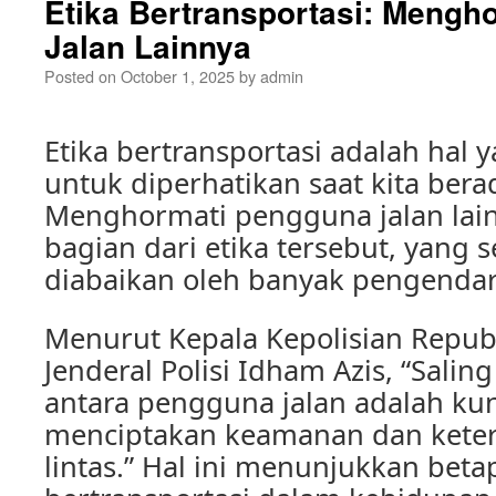
Etika Bertransportasi: Mengh
Jalan Lainnya
Posted on
October 1, 2025
by
admin
Etika bertransportasi adalah hal 
untuk diperhatikan saat kita berad
Menghormati pengguna jalan la
bagian dari etika tersebut, yang s
diabaikan oleh banyak pengendar
Menurut Kepala Kepolisian Republ
Jenderal Polisi Idham Azis, “Sali
antara pengguna jalan adalah ku
menciptakan keamanan dan ketert
lintas.” Hal ini menunjukkan beta