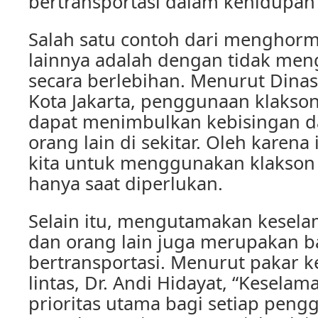
bertransportasi dalam kehidupan 
Salah satu contoh dari menghorm
lainnya adalah dengan tidak me
secara berlebihan. Menurut Din
Kota Jakarta, penggunaan klakso
dapat menimbulkan kebisingan
orang lain di sekitar. Oleh karena 
kita untuk menggunakan klakson
hanya saat diperlukan.
Selain itu, mengutamakan keselam
dan orang lain juga merupakan ba
bertransportasi. Menurut pakar k
lintas, Dr. Andi Hidayat, “Kesela
prioritas utama bagi setiap pengg