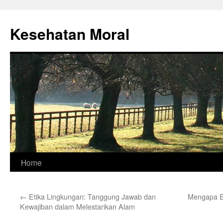
Skip
to
Kesehatan Moral
content
Home
←
Etika Lingkungan: Tanggung Jawab dan
Mengapa Et
Kewajiban dalam Melestarikan Alam