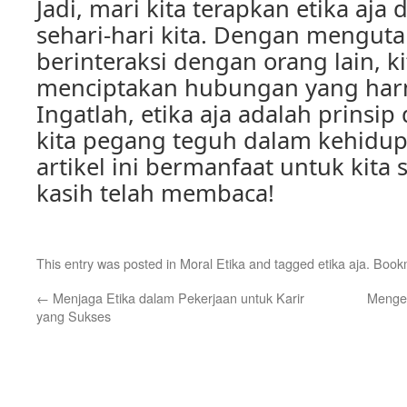
Jadi, mari kita terapkan etika aj
sehari-hari kita. Dengan mengut
berinteraksi dengan orang lain, k
menciptakan hubungan yang har
Ingatlah, etika aja adalah prinsip
kita pegang teguh dalam kehidup
artikel ini bermanfaat untuk kita
kasih telah membaca!
This entry was posted in
Moral Etika
and tagged
etika aja
. Book
←
Menjaga Etika dalam Pekerjaan untuk Karir
Mengen
yang Sukses