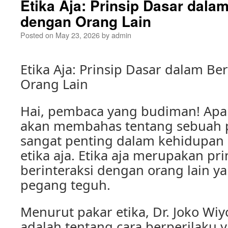
Etika Aja: Prinsip Dasar dalam
dengan Orang Lain
Posted on
May 23, 2026
by
admin
Etika Aja: Prinsip Dasar dalam Be
Orang Lain
Hai, pembaca yang budiman! Apa ka
akan membahas tentang sebuah p
sangat penting dalam kehidupan s
etika aja. Etika aja merupakan pr
berinteraksi dengan orang lain ya
pegang teguh.
Menurut pakar etika, Dr. Joko Wiyo
adalah tentang cara berperilaku 