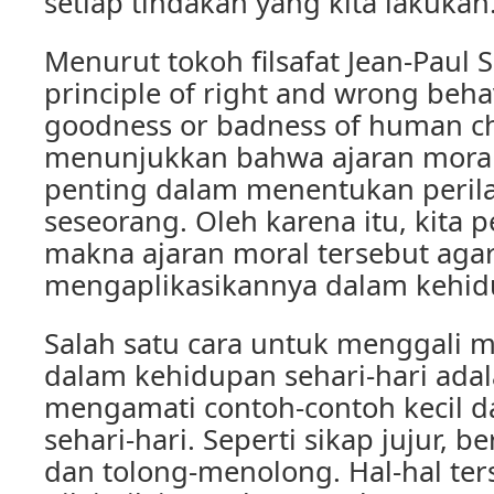
setiap tindakan yang kita lakukan
Menurut tokoh filsafat Jean-Paul Sa
principle of right and wrong beha
goodness or badness of human cha
menunjukkan bahwa ajaran moral
penting dalam menentukan perila
seseorang. Oleh karena itu, kita 
makna ajaran moral tersebut aga
mengaplikasikannya dalam kehidu
Salah satu cara untuk menggali 
dalam kehidupan sehari-hari ada
mengamati contoh-contoh kecil 
sehari-hari. Seperti sikap jujur, 
dan tolong-menolong. Hal-hal te