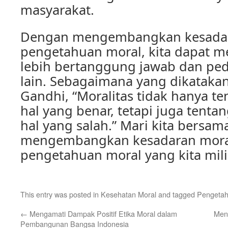
masyarakat.
Dengan mengembangkan kesadar
pengetahuan moral, kita dapat me
lebih bertanggung jawab dan ped
lain. Sebagaimana yang dikataka
Gandhi, “Moralitas tidak hanya t
hal yang benar, tetapi juga tent
hal yang salah.” Mari kita bersa
mengembangkan kesadaran moral 
pengetahuan moral yang kita mili
This entry was posted in
Kesehatan Moral
and tagged
Pengetah
←
Mengamati Dampak Positif Etika Moral dalam
Men
Pembangunan Bangsa Indonesia