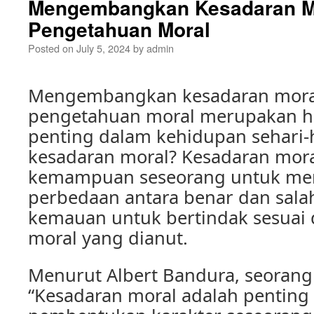
Mengembangkan Kesadaran Mo
Pengetahuan Moral
Posted on
July 5, 2024
by
admin
Mengembangkan kesadaran moral
pengetahuan moral merupakan ha
penting dalam kehidupan sehari-h
kesadaran moral? Kesadaran mora
kemampuan seseorang untuk m
perbedaan antara benar dan salah
kemauan untuk bertindak sesuai d
moral yang dianut.
Menurut Albert Bandura, seorang 
“Kesadaran moral adalah penting