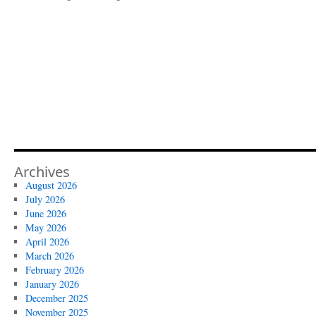
Archives
August 2026
July 2026
June 2026
May 2026
April 2026
March 2026
February 2026
January 2026
December 2025
November 2025