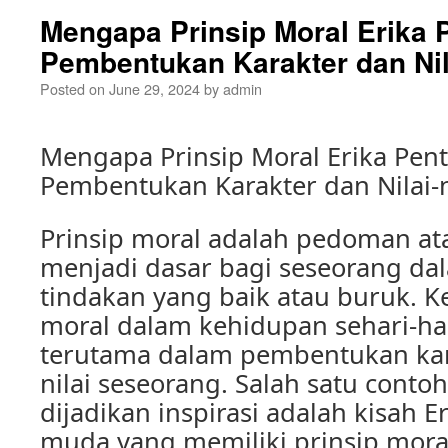
Mengapa Prinsip Moral Erika 
Pembentukan Karakter dan Nila
Posted on
June 29, 2024
by
admin
Mengapa Prinsip Moral Erika Pen
Pembentukan Karakter dan Nilai-n
Prinsip moral adalah pedoman at
menjadi dasar bagi seseorang d
tindakan yang baik atau buruk. K
moral dalam kehidupan sehari-har
terutama dalam pembentukan kara
nilai seseorang. Salah satu conto
dijadikan inspirasi adalah kisah E
muda yang memiliki prinsip mora