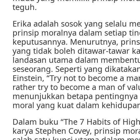
teguh.
Erika adalah sosok yang selalu 
prinsip moralnya dalam setiap ti
keputusannya. Menurutnya, prins
yang tidak boleh ditawar-tawar 
landasan utama dalam membentu
seseorang. Seperti yang dikatakan
Einstein, “Try not to become a ma
rather try to become a man of valu
menunjukkan betapa pentingnya me
moral yang kuat dalam kehidupan
Dalam buku “The 7 Habits of Highl
karya Stephen Covey, prinsip mor
salah satu kunci utama dalam me