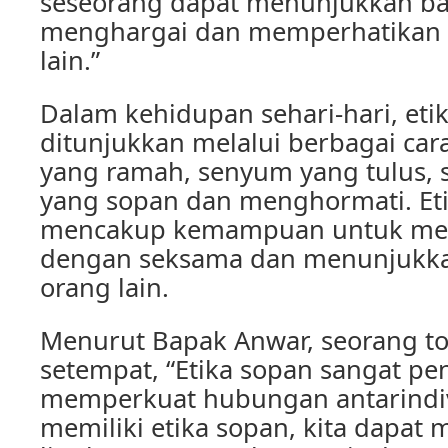
seseorang dapat menunjukkan ba
menghargai dan memperhatikan 
lain.”
Dalam kehidupan sehari-hari, eti
ditunjukkan melalui berbagai cara
yang ramah, senyum yang tulus, s
yang sopan dan menghormati. Eti
mencakup kemampuan untuk me
dengan seksama dan menunjukka
orang lain.
Menurut Bapak Anwar, seorang t
setempat, “Etika sopan sangat pe
memperkuat hubungan antarindi
memiliki etika sopan, kita dapat