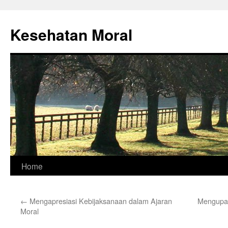
Skip
to
Kesehatan Moral
content
Home
←
Mengapresiasi Kebijaksanaan dalam Ajaran
Mengupas
Moral