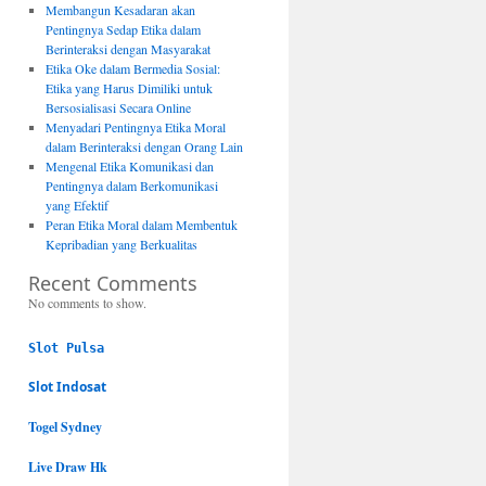
Membangun Kesadaran akan
Pentingnya Sedap Etika dalam
Berinteraksi dengan Masyarakat
Etika Oke dalam Bermedia Sosial:
Etika yang Harus Dimiliki untuk
Bersosialisasi Secara Online
Menyadari Pentingnya Etika Moral
dalam Berinteraksi dengan Orang Lain
Mengenal Etika Komunikasi dan
Pentingnya dalam Berkomunikasi
yang Efektif
Peran Etika Moral dalam Membentuk
Kepribadian yang Berkualitas
Recent Comments
No comments to show.
Slot Pulsa
Slot Indosat
Togel Sydney
Live Draw Hk