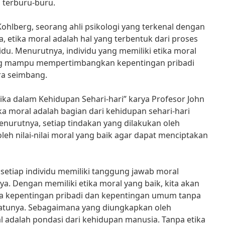
g terburu-buru.
hlberg, seorang ahli psikologi yang terkenal dengan
 etika moral adalah hal yang terbentuk dari proses
idu. Menurutnya, individu yang memiliki etika moral
ng mampu mempertimbangkan kepentingan pribadi
a seimbang.
ika dalam Kehidupan Sehari-hari” karya Profesor John
ka moral adalah bagian dari kehidupan sehari-hari
enurutnya, setiap tindakan yang dilakukan oleh
leh nilai-nilai moral yang baik agar dapat menciptakan
 setiap individu memiliki tanggung jawab moral
a. Dengan memiliki etika moral yang baik, kita akan
 kepentingan pribadi dan kepentingan umum tanpa
atunya. Sebagaimana yang diungkapkan oleh
 adalah pondasi dari kehidupan manusia. Tanpa etika