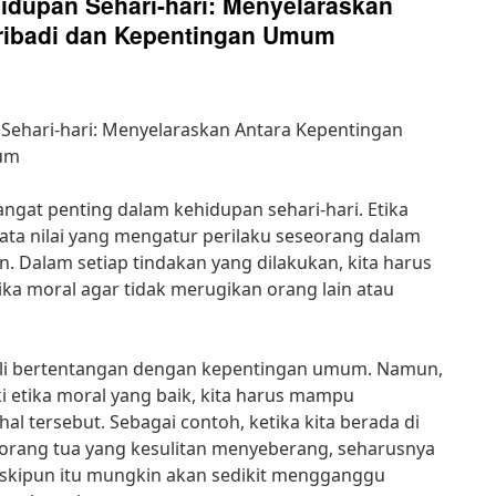
idupan Sehari-hari: Menyelaraskan
ribadi dan Kepentingan Umum
 Sehari-hari: Menyelaraskan Antara Kepentingan
mum
angat penting dalam kehidupan sehari-hari. Etika
ata nilai yang mengatur perilaku seseorang dalam
n. Dalam setiap tindakan yang dilakukan, kita harus
ka moral agar tidak merugikan orang lain atau
ali bertentangan dengan kepentingan umum. Namun,
ki etika moral yang baik, kita harus mampu
l tersebut. Sebagai contoh, ketika kita berada di
 orang tua yang kesulitan menyeberang, seharusnya
skipun itu mungkin akan sedikit mengganggu