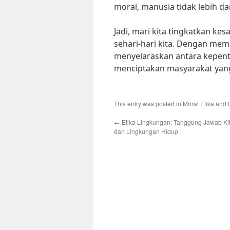
moral, manusia tidak lebih da
Jadi, mari kita tingkatkan k
sehari-hari kita. Dengan memi
menyelaraskan antara kepen
menciptakan masyarakat yang
This entry was posted in
Moral Etika
and 
←
Etika Lingkungan: Tanggung Jawab Ki
dan Lingkungan Hidup