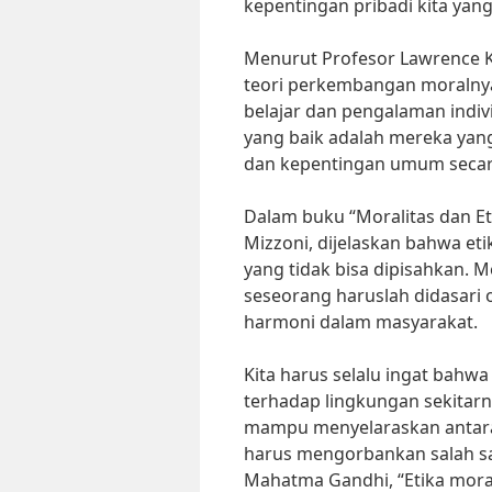
kepentingan pribadi kita yan
Menurut Profesor Lawrence Ko
teori perkembangan moralnya,
belajar dan pengalaman indiv
yang baik adalah mereka ya
dan kepentingan umum secar
Dalam buku “Moralitas dan Et
Mizzoni, dijelaskan bahwa eti
yang tidak bisa dipisahkan. M
seseorang haruslah didasari o
harmoni dalam masyarakat.
Kita harus selalu ingat bahwa
terhadap lingkungan sekitarny
mampu menyelaraskan antara
harus mengorbankan salah s
Mahatma Gandhi, “Etika moral