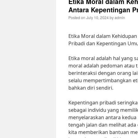
Etika Moral dalam Keh
Antara Kepentingan P
Posted on
July 10, 2024
by
admin
Etika Moral dalam Kehidupan
Pribadi dan Kepentingan U
Etika moral adalah hal yang s
moral adalah pedoman atau t
berinteraksi dengan orang lai
selalu mempertimbangkan eti
bahkan diri sendiri.
Kepentingan pribadi seringk
sebagai individu yang memili
menyelaraskan antara kedua ha
tengah jalan dan melihat ada
kita memberikan bantuan me