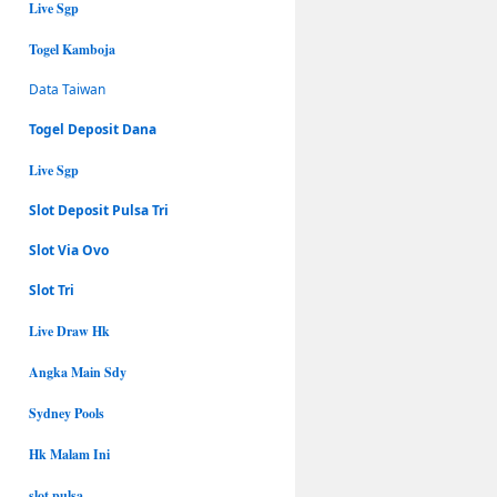
Live Sgp
Togel Kamboja
Data Taiwan
Togel Deposit Dana
Live Sgp
Slot Deposit Pulsa Tri
Slot Via Ovo
Slot Tri
Live Draw Hk
Angka Main Sdy
Sydney Pools
Hk Malam Ini
slot pulsa