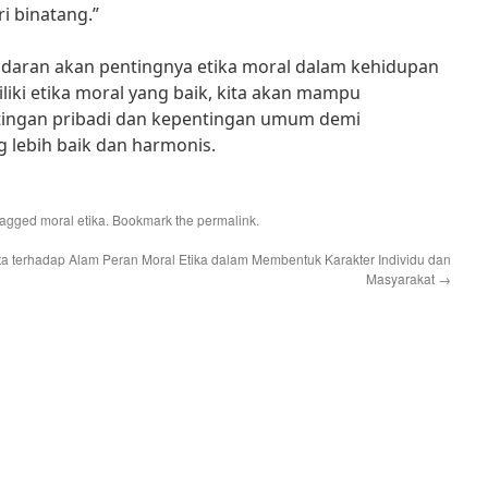
ri binatang.”
esadaran akan pentingnya etika moral dalam kehidupan
liki etika moral yang baik, kita akan mampu
tingan pribadi dan kepentingan umum demi
 lebih baik dan harmonis.
tagged
moral etika
. Bookmark the
permalink
.
ta terhadap Alam
Peran Moral Etika dalam Membentuk Karakter Individu dan
Masyarakat
→