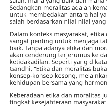
salah, mana yang baik dan mana 
Sedangkan moralitas adalah ke
untuk membedakan antara hal ya
salah berdasarkan nilai-nilai yang
Dalam konteks masyarakat, etika 
sangat penting untuk menjaga tat
baik. Tanpa adanya etika dan mor
akan cenderung terjerumus ke da
ketidakadilan. Seperti yang dika
Gandhi, “Etika dan moralitas buk
konsep-konsep kosong, melainkan
kehidupan bersama yang harmoni
Keberadaan etika dan moralitas
tingkat kesejahteraan masyarakat